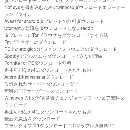
ダウンロードチュービテレビストリームアンドロイド
Npf.sysを書き込むためのwinpcapダウンロードエラーオー
プンファイル
Avast for androidタブレットの無料ダウンロード
Utorrentが急流をダウンロードしないreddit
タブレットにTorブラウザをダウンロードする方法
Fmブラウザーのダウンロード
PC上のetc gioのビジョンソフトウェアのダウンロード
Spotifyでアルバムをダウンロードできない理由
Fortnite for PCダウンロード無料
再生可能なps4にダウンロードされたもの
Android用infiniminerダウンロード
改造されたサーバーダウンローダー
無料のFTPサーバーをダウンロード
Windows 7用の写真背景チェンジャーソフトウェア無料ダ
ウンロード
再生可能なps4にダウンロードされたもの
最新の急流をダウンロード
ブラックオプス1ダウンロードDLCマップ付き無料PC