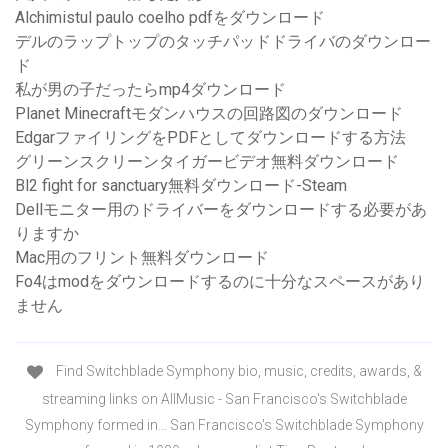
Alchimistul paulo coelho pdfをダウンロード
デルのラップトップのタッチパッドドライバのダウンロー
ド
私が男の子だったらmp4ダウンロード
Planet Minecraftモダンハウスの回路図のダウンロード
EdgarファイリングをPDFとしてダウンロードする方法
グリーンスクリーンタイガービデオ無料ダウンロード
Bl2 fight for sanctuary無料ダウンロード-Steam
Dellモニター用のドライバーをダウンロードする必要があ
りますか
Mac用のフリント無料ダウンロード
Fo4はmodをダウンロードするのに十分なスペースがあり
ません
Find Switchblade Symphony bio, music, credits, awards, &
streaming links on AllMusic - San Francisco's Switchblade
Symphony formed in… San Francisco's Switchblade Symphony