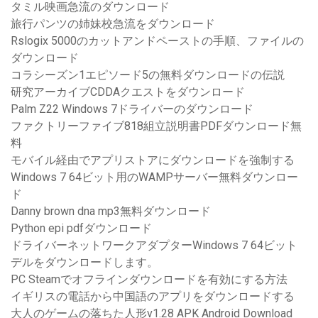
タミル映画急流のダウンロード
旅行パンツの姉妹校急流をダウンロード
Rslogix 5000のカットアンドペーストの手順、ファイルの
ダウンロード
コラシーズン1エピソード5の無料ダウンロードの伝説
研究アーカイブCDDAクエストをダウンロード
Palm Z22 Windows 7ドライバーのダウンロード
ファクトリーファイブ818組立説明書PDFダウンロード無
料
モバイル経由でアプリストアにダウンロードを強制する
Windows 7 64ビット用のWAMPサーバー無料ダウンロー
ド
Danny brown dna mp3無料ダウンロード
Python epi pdfダウンロード
ドライバーネットワークアダプターWindows 7 64ビット
デルをダウンロードします。
PC Steamでオフラインダウンロードを有効にする方法
イギリスの電話から中国語のアプリをダウンロードする
大人のゲームの落ちた人形v1.28 APK Android Download