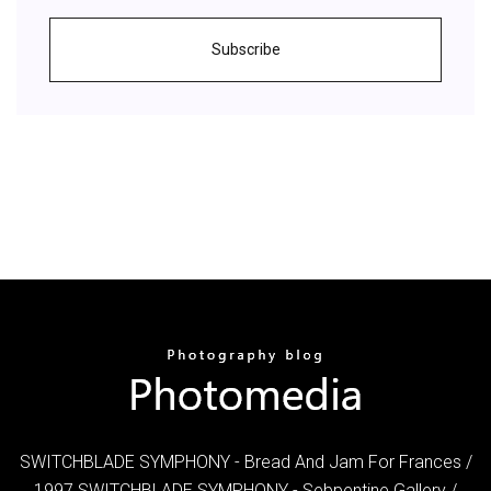
Subscribe
SWITCHBLADE SYMPHONY - Bread And Jam For Frances /
1997 SWITCHBLADE SYMPHONY - Sebpentine Gallery /