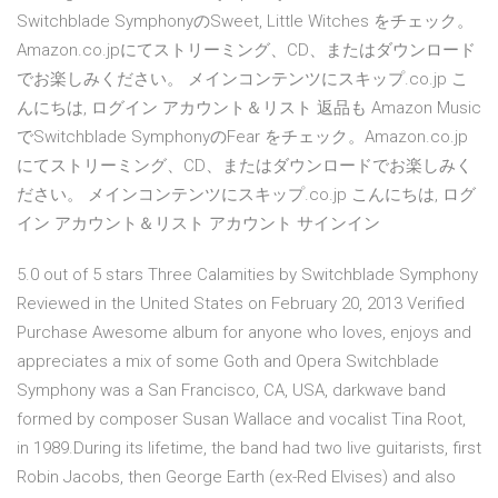
Switchblade SymphonyのSweet, Little Witches をチェック。
Amazon.co.jpにてストリーミング、CD、またはダウンロード
でお楽しみください。 メインコンテンツにスキップ.co.jp こ
んにちは, ログイン アカウント＆リスト 返品も Amazon Music
でSwitchblade SymphonyのFear をチェック。Amazon.co.jp
にてストリーミング、CD、またはダウンロードでお楽しみく
ださい。 メインコンテンツにスキップ.co.jp こんにちは, ログ
イン アカウント＆リスト アカウント サインイン
5.0 out of 5 stars Three Calamities by Switchblade Symphony
Reviewed in the United States on February 20, 2013 Verified
Purchase Awesome album for anyone who loves, enjoys and
appreciates a mix of some Goth and Opera Switchblade
Symphony was a San Francisco, CA, USA, darkwave band
formed by composer Susan Wallace and vocalist Tina Root,
in 1989.During its lifetime, the band had two live guitarists, first
Robin Jacobs, then George Earth (ex-Red Elvises) and also