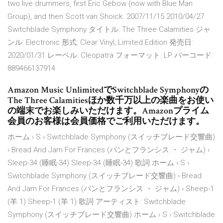
two live drummers, first Eric Gebow (now with Blue Man
Group), and then Scott van Shoick. 2007/11/15 2010/04/27
Switchblade Symphony タイトル: The Three Calamities ジャ
ンル: Electronic 形式: Clear Vinyl, Limited Edition 発売日:
2020/01/31 レーベル: Cleopatra フォーマット: LP バーコード:
889466137914
Amazon Music UnlimitedでSwitchblade Symphonyの
The Three Calamitiesほか数千万以上の楽曲をお使い
の端末でお楽しみいただけます。Amazonプライム
会員のお客様は会員価格でご利用いただけます。
ホーム › S › Switchblade Symphony (スイッチブレード交響曲)
› Bread And Jam For Frances (パンとフランシス ・ ジャム) ›
Sleep-34 (睡眠-34) Sleep-34 (睡眠-34) 歌詞 ホーム › S ›
Switchblade Symphony (スイッチブレード交響曲) › Bread
And Jam For Frances (パンとフランシス ・ ジャム) › Sheep-1
(羊 1) Sheep-1 (羊 1) 歌詞 アーティスト: Switchblade
Symphony (スイッチブレード交響曲) ホーム › S › Switchblade