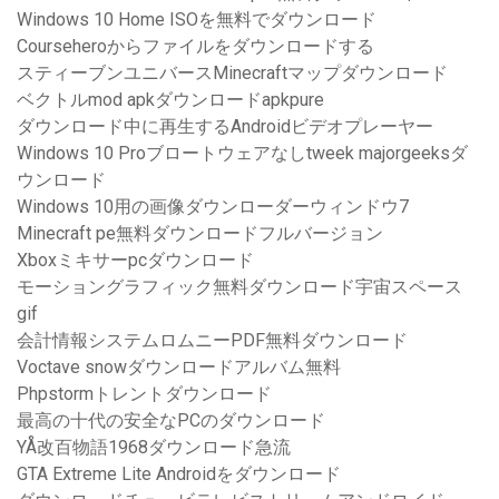
Windows 10 Home ISOを無料でダウンロード
Courseheroからファイルをダウンロードする
スティーブンユニバースMinecraftマップダウンロード
ベクトルmod apkダウンロードapkpure
ダウンロード中に再生するAndroidビデオプレーヤー
Windows 10 Proブロートウェアなしtweek majorgeeksダ
ウンロード
Windows 10用の画像ダウンローダーウィンドウ7
Minecraft pe無料ダウンロードフルバージョン
Xboxミキサーpcダウンロード
モーショングラフィック無料ダウンロード宇宙スペース
gif
会計情報システムロムニーPDF無料ダウンロード
Voctave snowダウンロードアルバム無料
Phpstormトレントダウンロード
最高の十代の安全なPCのダウンロード
YÅ改百物語1968ダウンロード急流
GTA Extreme Lite Androidをダウンロード