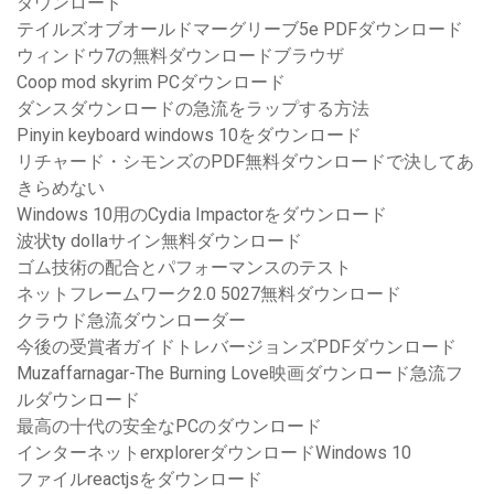
ダウンロード
テイルズオブオールドマーグリーブ5e PDFダウンロード
ウィンドウ7の無料ダウンロードブラウザ
Coop mod skyrim PCダウンロード
ダンスダウンロードの急流をラップする方法
Pinyin keyboard windows 10をダウンロード
リチャード・シモンズのPDF無料ダウンロードで決してあ
きらめない
Windows 10用のCydia Impactorをダウンロード
波状ty dollaサイン無料ダウンロード
ゴム技術の配合とパフォーマンスのテスト
ネットフレームワーク2.0 5027無料ダウンロード
クラウド急流ダウンローダー
今後の受賞者ガイドトレバージョンズPDFダウンロード
Muzaffarnagar-The Burning Love映画ダウンロード急流フ
ルダウンロード
最高の十代の安全なPCのダウンロード
インターネットerxplorerダウンロードWindows 10
ファイルreactjsをダウンロード