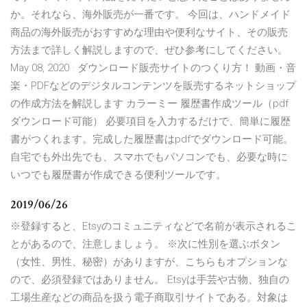
か。それなら、海外販売が一番です。 今回は、ハンドメイド
商品の海外販売がおすすめな理由や便利なサイト、その販売
方法まで詳しく解説しますので、ぜひ参考にしてください。
May 08, 2020 · ダウンロード販売サイトのつくり方！ 動画・音
楽・PDFなどのデジタルコンテンツを販売するネットショップ
の作成方法を解説します カラーミー 履歴書作成ツール（pdf
ダウンロード可能） 必要項目を入力するだけで、簡単に履歴
書がつくれます。完成した履歴書はpdfでダウンロード可能。
自宅でも外出先でも、スマホでもパソコンでも、必要な時に
いつでも履歴書が作成できる便利ツールです。
2019/06/26
※登録すると、Etsyのコミュニティなどで名前が表示されるこ
とがあるので、注意しましょう。 ※次に性別を選ぶボタン
（女性、男性、秘密）がありますが、こちらもオプションな
ので、必須登録ではありません。 Etsyは手芸や古物、独自の
工場生産などの商品を扱う電子商取引サイトである。対象は