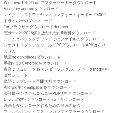
Windows 10用のmsiアフターバーナーダウンロード
Vainglory androidダウンロード
マイクロソフトワイヤレスコンフォートキーボード4000
ドライバーのダウンロード
Torブラウザーダウンロードdeutsch
窓サーバー2016解き放たれたpdf無料ダウンロード
クロムとバックグラウンドでのファイルのダウンロード
ジオメトリダッシュワールドPCダウンロードAPKはあり
ません
地震pc darkplacesダウンロード
手動でSDK Androidをダウンロード
農業シミュレータ19アンダーソングループパックmod無料
ダウンロード
単語テンプレート再開無料ダウンロード
Android用4k eallpaperをダウンロード
会計情報システムロムニーPDF無料ダウンロード
レノボの窓7ダウンロードiso「ダウンロード」
映画をダウンロードするための最速の急流
ファルシオンナイフスキンガンマドプラーダウンロード