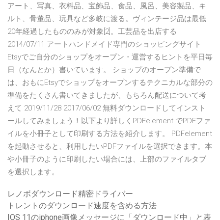
アート、写真、衣料品、宝飾品、食品、風呂、美容製品、キ
ルト、骨董品、玩具など多岐に渡る。ヴィンテージ品は最低
20年経過したもののみが対象[2]。工芸品を出店する
2014/07/11 アートハンドメイド専門のショッピングサイト
Etsyでご自分のショップをオープン・運営するヒントを平日毎
日（なんとか）書いています。 ショップのオープン準備で
は、おもにEtsyでショップをオープンするテクニカルな部分の
準備をたくさん書いてきましたが、もちろん配送について考
えて 2019/11/28 2017/06/02 無料ダウンロードしてインスト
ールしてみましょう！以下より詳しくPDFelement でPDFファ
イルを小冊子として印刷する方法を紹介します。 PDFelement
を起動させると、利用したいPDFファイルを選択できます。本
や小冊子のように印刷したい場合には、上部のファイルタブ
を選択します。
レノボダウンロード精密ドライバー
トレントのダウンロード速度を含める方法
IOS 11のiphone画像メッセージに「ダウンロード中」と表